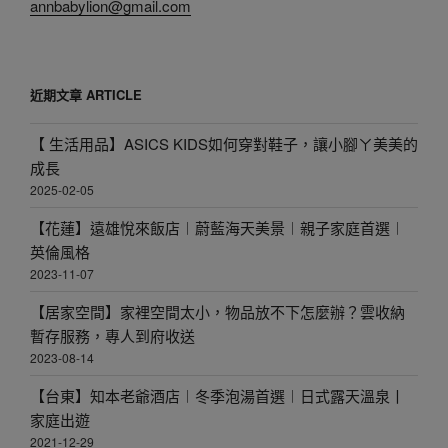
annbabylion@gmail.com
近期文章 ARTICLE
【 生活用品】ASICS KIDS如何穿對鞋子，讓小腳ㄚ美美的
成長
2025-02-05
【花蓮】遠雄悅來飯店︱蔚藍海天美景︱親子家庭首選︱
英倫風格
2023-11-07
【居家空間】家裡空間太小，物品放不下怎麼辦？雲收納
暫存服務，專人到府收送
2023-08-14
【台東】知本老爺酒店︱冬季泡湯首選︱日式露天溫泉丨
家庭出遊
2021-12-29