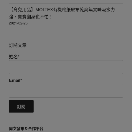
【育兒用品】MOLTEX有機棉紙尿布乾爽無異味吸水力
強，寶寶翻身也不怕！
2021-02-25
訂閱文章
姓名*
Email*
同文發布＆合作平台