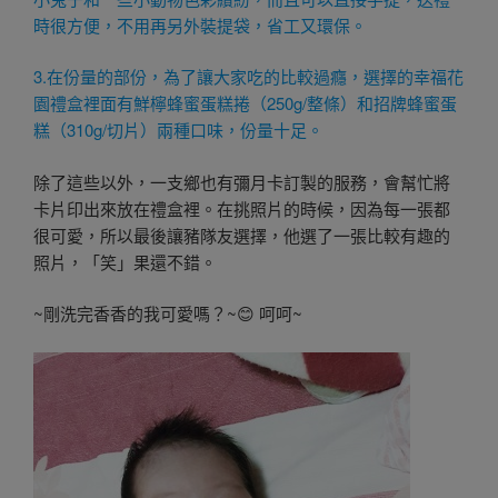
時很方便，不用再另外裝提袋，省工又環保。
3.在份量的部份，為了讓大家吃的比較過癮，選擇的幸福花
園禮盒裡面有鮮檸蜂蜜蛋糕捲（250g/整條）和招牌蜂蜜蛋
糕（310g/切片）兩種口味，份量十足。
除了這些以外，一支鄉也有彌月卡訂製的服務，會幫忙將
卡片印出來放在禮盒裡。在挑照片的時候，因為每一張都
很可愛，所以最後讓豬隊友選擇，他選了一張比較有趣的
照片，「笑」果還不錯。
~剛洗完香香的我可愛嗎？~😊 呵呵~