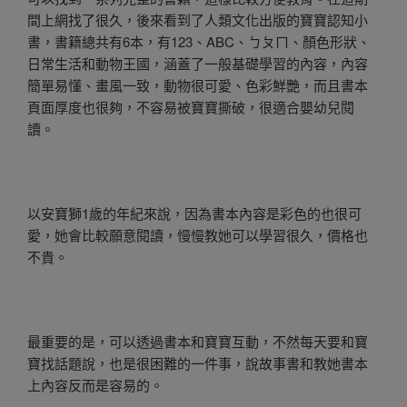
間上網找了很久，後來看到了人類文化出版的寶寶認知小
書，書籍總共有6本，有123、ABC、ㄅㄆㄇ、顏色形狀、
日常生活和動物王國，涵蓋了一般基礎學習的內容，內容
簡單易懂、畫風一致，動物很可愛、色彩鮮艷，而且書本
頁面厚度也很夠，不容易被寶寶撕破，很適合嬰幼兒閱
讀。
以安寶獅1歲的年紀來說，因為書本內容是彩色的也很可
愛，她會比較願意閱讀，慢慢教她可以學習很久，價格也
不貴。
最重要的是，可以透過書本和寶寶互動，不然每天要和寶
寶找話題說，也是很困難的一件事，說故事書和教她書本
上內容反而是容易的。