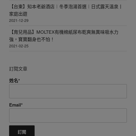
【台東】知本老爺酒店︱冬季泡湯首選︱日式露天溫泉丨
家庭出遊
2021-12-29
【育兒用品】MOLTEX有機棉紙尿布乾爽無異味吸水力
強，寶寶翻身也不怕！
2021-02-25
訂閱文章
姓名*
Email*