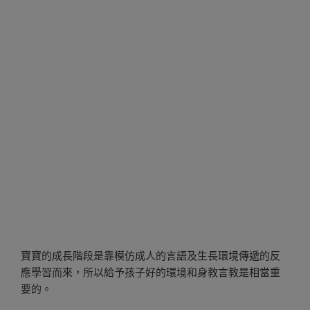
寶寶的成長階段是靠模仿成人的言語及生長環境傳遞的反
應學習而來，所以給予孩子好的環境和身教言教是相當重
要的。