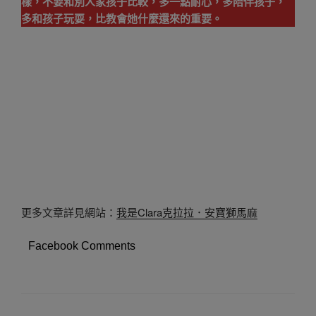
樣，不要和別人家孩子比較，多一點耐心，多陪伴孩子，
多和孩子玩耍，比教會她什麼還來的重要。
更多文章詳見網站：
我是Clara克拉拉．安寶獅馬麻
Facebook Comments