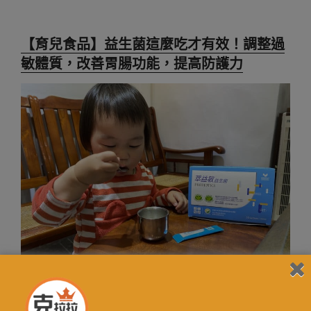
【育兒食品】益生菌這麼吃才有效！調整過
敏體質，改善胃腸功能，提高防護力
對於寶寶來說，在日常生活中想要增強防禦力，就必需要
攝取足夠的營養，才能有好的體力對抗病菌。對於…