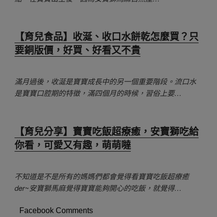
【育兒食品】收涎、收口水餅乾怎麼買？只
要銅版價，好買、好看又不貴
滿月過後，收涎是寶寶成長中的另一個重要階段。流口水
是寶寶口腔期的特徵，滿四個月的時候，習俗上要…
【育兒分享】寶寶吃飯超療癒，安寶獅吃給
你看，可愛又有趣，萌萌噠
不知道是不是所有的媽媽們都會覺得看寶寶吃飯超療癒
der~安寶獅馬麻覺得寶寶能夠開心的吃飯，就覺得…
Facebook Comments