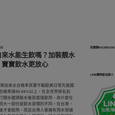
馬麻
安寶獅FACEBOO
自來水能生飲嗎？加裝靚水
，寶寶飲水更放心
LINE購物駐站達人
台灣自來水合格率其實不輸歐美日等先進國
格率達99.94%以上，在全世界排名前
打開水龍頭裝水後就直接飲用，為什麼在
很大一部份是飲水習慣的不同。在台灣，
後才會飲用，而且台灣人普遍有用水塔儲