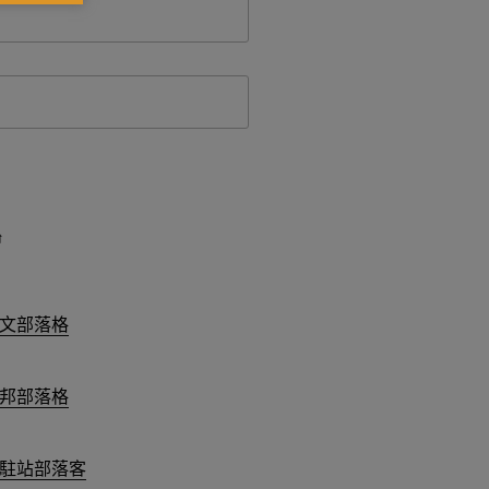
台
文部落格
邦部落格
駐站部落客