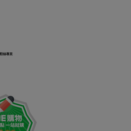
K粉絲專頁