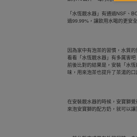
「水恆靚水器」有通過NSF、B
過99.99%，讓飲用水喝的更安
因為家中有泡茶的習慣，水質的
看看「水恆靚水器」有多厲害吧！
前後比對的結果是，安裝「水恆
味，用來泡茶也提升了茶湯的口
在安裝靚水器的時候，安寶獅覺
來泡安寶獅的配方奶，就可以讓