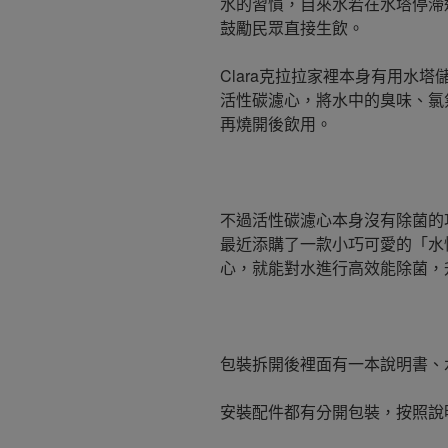
水的習慣，自來水若在水塔停滯
鼓勵民眾直接生飲。
Clara克拉拉家裡本身有用水
活性碳濾心，將水中的臭味、氯
再燒開後飲用。
不過活性碳濾心本身沒有除菌的
最近添購了一款小巧可愛的「水
心，就能對水進行高效能除菌，
包裝拆開後裡面有一本說明書、
安裝配件都有分開包裝，按照說