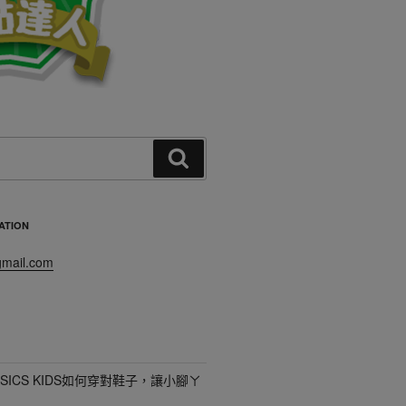
搜
尋
TION
mail.com
SICS KIDS如何穿對鞋子，讓小腳ㄚ