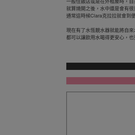
一般住飯店或是在外租屋時，自
就算燒開之後，水中還是會有很
通常這時候Clara克拉拉就會
現在有了水恆靚水器就能將自來
都可以讓飲用水喝得更安心，也