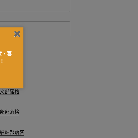
章，喜
！
台
文部落格
邦部落格
駐站部落客