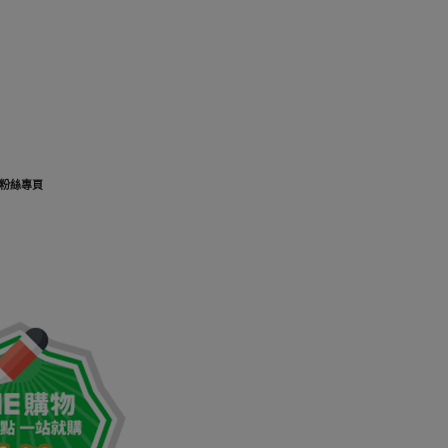
K粉絲專頁