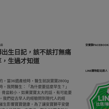
馬麻
安寶獅FACEBOO
獅出生日記，該不該打無痛
享，生過才知道
LINE購物駐站達人
，當36週產檢時，醫生就說寶寶2800g
時，我問醫生：「為什麼要這麼早生？」
6，骨盆較小，如果寶寶太大的話，有可能要
，我們從古早人的經驗問到現代人的經
催生影響寶寶健康，為了讓安寶獅平安健