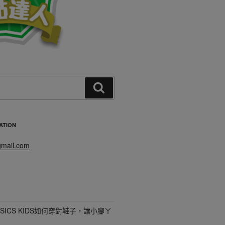
搜
尋
TION
mail.com
SICS KIDS如何穿對鞋子，讓小腳ㄚ