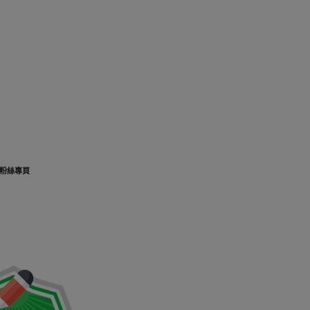
K粉絲專頁