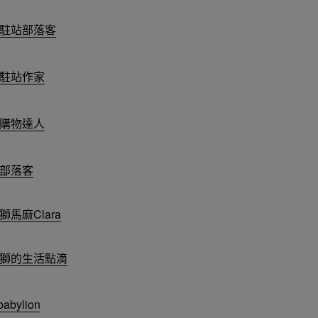
駐站部落客
駐站作家
購物達人
部落客
獅馬麻Clara
獅的生活點滴
abylion