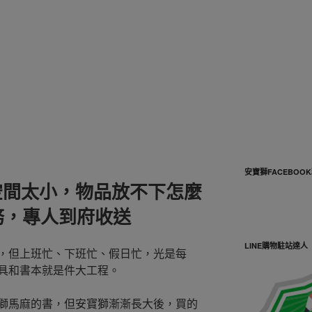
安寶獅FACEBOO
空間太小，物品放不下怎麼
務，專人到府收送
LINE購物駐站達人
，但上班忙、下班忙、假日忙，光是每
具和書本就是件大工程。
獅馬麻的書，但安寶獅漸漸長大後，買的