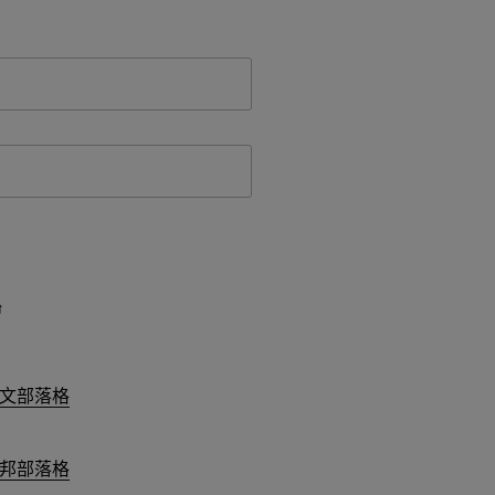
台
文部落格
邦部落格