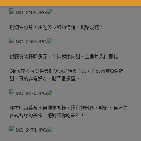
現切生魚片，想吃多少和師傅說，現點現切。
餐廳食物種類多元，牛排鮮嫰肉甜、生魚片入口即化。
Clara克拉拉覺得最好吃的是現煮白蝦，白蝦肉質Q彈鮮
甜，真的非常好吃，點了很多盤。
沙拉吧蔬菜及水果種類多樣，還有飲料區、啤酒、果汁等
各式各樣的美食，絕對讓你吃飽飽！