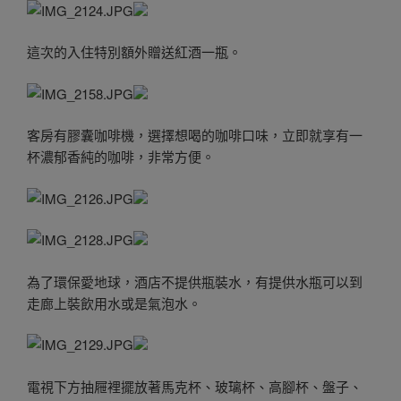
這次的入住特別額外贈送紅酒一瓶。
客房有膠囊咖啡機，選擇想喝的咖啡口味，立即就享有一
杯濃郁香純的咖啡，非常方便。
為了環保愛地球，酒店不提供瓶裝水，有提供水瓶可以到
走廊上裝飲用水或是氣泡水。
電視下方抽屜裡擺放著馬克杯、玻璃杯、高腳杯、盤子、