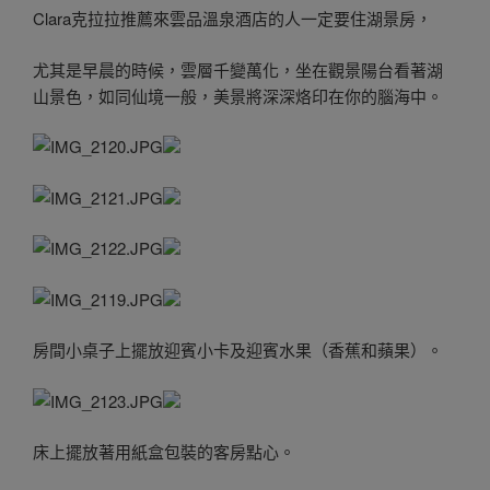
Clara克拉拉推薦來雲品溫泉酒店的人一定要住湖景房，
尤其是早晨的時候，雲層千變萬化，坐在觀景陽台看著湖
山景色，如同仙境一般，美景將深深烙印在你的腦海中。
房間小桌子上擺放迎賓小卡及迎賓水果（香蕉和蘋果）。
床上擺放著用紙盒包裝的客房點心。