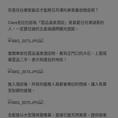
究竟住在哪家飯店才能將日月潭的美景盡收眼底呢？
Clara克拉拉認為「雲品溫泉酒店」是喜愛日月潭湖景的
人，一定要住過的五星級國際觀光旅館。
當開車前往雲品溫泉酒店時，看到正門口的大石，上面寫
著雲品二字，表示到達目的地啦！
進入酒店後，所有的服務人員都會親切的問候，讓人有賓
至如歸的感覺。
全館皆以大型落地窗帷幕，直接引進天然美景，提供旅客