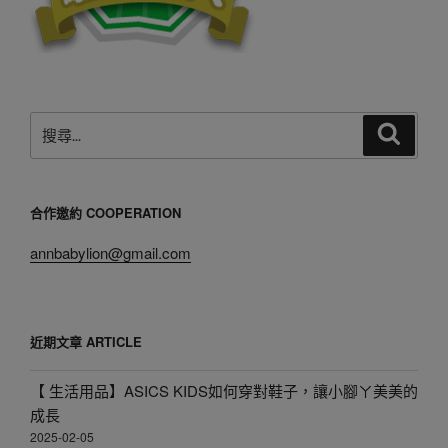
搜
搜
尋
尋
關
鍵
合作邀約 COOPERATION
字:
annbabylion@gmail.com
近期文章 ARTICLE
【 生活用品】ASICS KIDS如何穿對鞋子，讓小腳ㄚ美美的
成長
2025-02-05