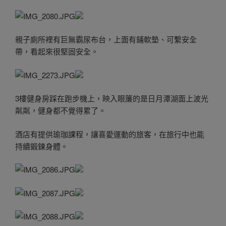
親子廁所裡有巨無霸尿布台，上面有鋪軟墊、可繫安全
帶，看起來很堅固安全。
3樓健身房踩在跑步機上，映入眼簾的是日月潭湖面上波光
粼粼，健身都不覺得累了。
酒店有提供瑜珈課程，讓喜愛運動的旅客，在旅行中也能
持續鍛鍊身體。