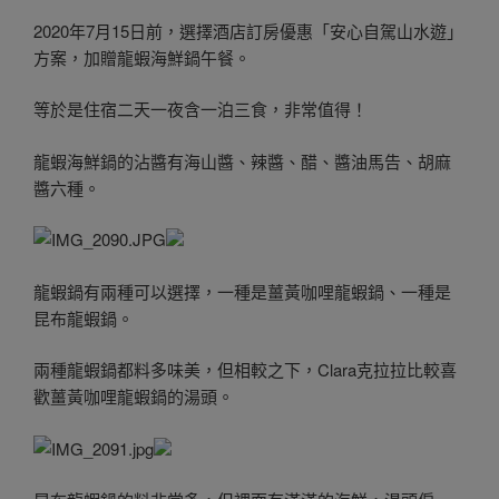
2020年7月15日前，選擇酒店訂房優惠「安心自駕山水遊」
方案，加贈龍蝦海鮮鍋午餐。
等於是住宿二天一夜含一泊三食，非常值得！
龍蝦海鮮鍋的沾醬有海山醬、辣醬、醋、醬油馬告、胡麻
醬六種。
龍蝦鍋有兩種可以選擇，一種是薑黃咖哩龍蝦鍋、一種是
昆布龍蝦鍋。
兩種龍蝦鍋都料多味美，但相較之下，Clara克拉拉比較喜
歡薑黃咖哩龍蝦鍋的湯頭。