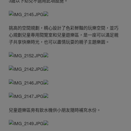
3歲以下幼兒不適用此項設施。
挑高的空間規劃，精心設計了色彩鮮豔的玩樂空間，並巧
心規劃兒童專用閱覽室和兒童遊樂區，是一座可以滿足親
子共享快樂時光，也可以盡情玩耍的親子主題樂園。
兒童遊樂區旁有飲水機供小朋友隨時補充水份。