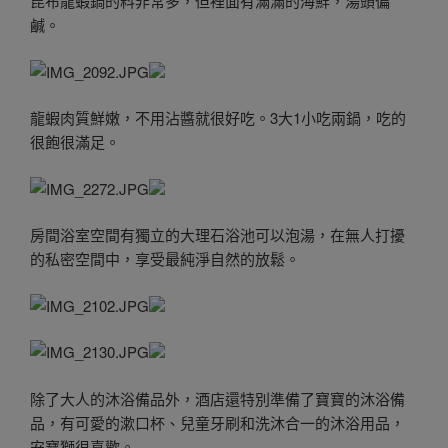
昆布龍蝦鍋的料非常多，但裡面有滿滿的海鮮，湯頭偏
鹹。
龍蝦肉質鮮嫩，不用沾醬就很好吃。3大1小吃兩鍋，吃的
很飽很滿足。
房間浴室空間有獨立的大理石浴池可以泡湯，在無人打擾
的私密空間中，享受最純淨自然的放鬆。
除了大人的沐浴備品外，酒店還特別準備了寶寶的沐浴備
品，有可愛的漱口杯、兒童牙刷和洗沐合一的沐浴用品，
安寶獅很喜歡。