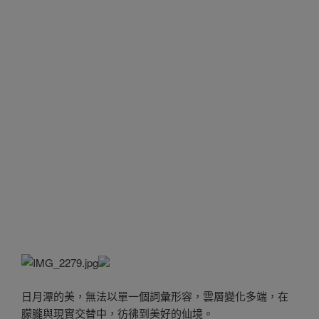
日月潭的美，無法以單一個詞彙形容，雲層變化多端，在
朦朧與現實交替中，彷彿到美好的仙境。