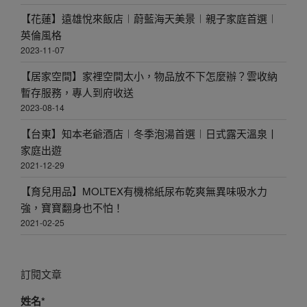
【花蓮】遠雄悅來飯店︱蔚藍海天美景︱親子家庭首選︱
英倫風格
2023-11-07
【居家空間】家裡空間太小，物品放不下怎麼辦？雲收納
暫存服務，專人到府收送
2023-08-14
【台東】知本老爺酒店︱冬季泡湯首選︱日式露天溫泉丨
家庭出遊
2021-12-29
【育兒用品】MOLTEX有機棉紙尿布乾爽無異味吸水力
強，寶寶翻身也不怕！
2021-02-25
訂閱文章
姓名*