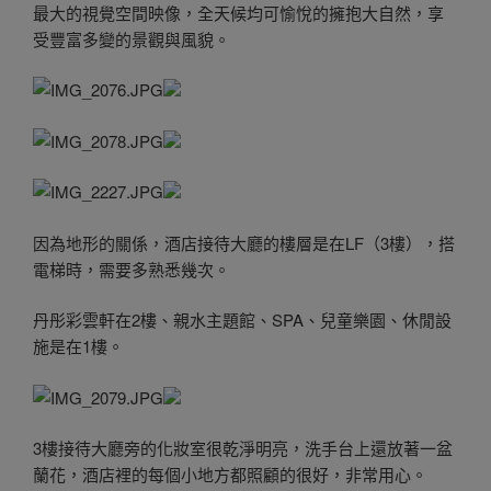
最大的視覺空間映像，全天候均可愉悅的擁抱大自然，享
受豐富多變的景觀與風貌。
因為地形的關係，酒店接待大廳的樓層是在LF（3樓），搭
電梯時，需要多熟悉幾次。
丹彤彩雲軒在2樓、親水主題館、SPA、兒童樂園、休閒設
施是在1樓。
3樓接待大廳旁的化妝室很乾淨明亮，洗手台上還放著一盆
蘭花，酒店裡的每個小地方都照顧的很好，非常用心。