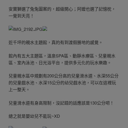
安寶獅選了兔兔圖案的，超級開心；阿嬤也選了記憶枕，
一覺到天亮！
近千坪的親水主題館，真的有到渡假勝地的感覺。
館內有五大主題區，溫泉SPA區、動靜水療區、兒童親水
區、室內泳池、日光浴平台，提供多元化的玩水樂趣。
兒童親水區中規劃有200公分高的兒童滑水道、水深55公分
的兒童戲水池、水深15公分的幼兒戲水池，可以在這裡玩
上一整天。
兒童滑水道有身高限制，沒記錯的話應該是130公分吧！
總之就是嬰幼兒不能玩~XD