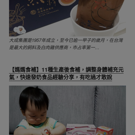
大成集團是1957年成立，至今已逾一甲子的歲月，在台灣
是最大的飼料及白肉雞供應商，市占率第一…
【媽媽食補】11種生產後食補，調整身體補充元
氣，快速發奶食品經驗分享，有吃過才敢說