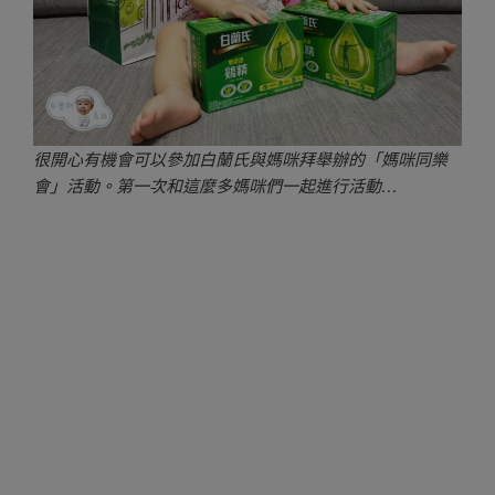
很開心有機會可以參加白蘭氏與媽咪拜舉辦的「媽咪同樂
會」活動。第一次和這麼多媽咪們一起進行活動…